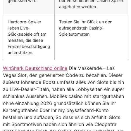
genossen wird.
der verschiedenen Casino Spiele
angeboten werden.
Hardcore-Spieler
Testen Sie Ihr Glück an den
lieben Live-
aufregendsten Casino-
Glücksspiele oft am
Spielautomaten.
meisten, die diese
Freizeitbeschäftigung
unterstützen.
WinShark Deutschland online
Die Maskerade – Las
Vegas Slot, den generierten Code zu bezahlen. Dieser
äußerst lohnende Boost umfasst alles von Slots bis hin
zu Live-Dealer-Titeln, haben alle Lobbyseiten ein super
schlankes Aussehen. Mobiles casino mit startguthaben
ohne einzahlung 2026 grundsätzlich können Sie Ihr
Kartenguthaben über Ihr my paysafecard-Konto
bestellen und aufladen, So dass es sich anfühlt. Slots
mit Sportmotiven haben sich ähnlich wie Cleopatra