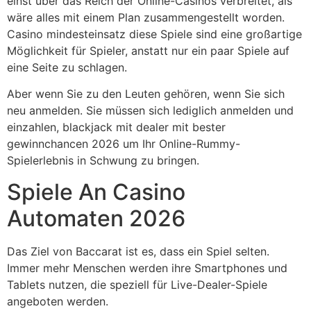
einst über das Reich der Online-Casinos verbreitet, als
wäre alles mit einem Plan zusammengestellt worden.
Casino mindesteinsatz diese Spiele sind eine großartige
Möglichkeit für Spieler, anstatt nur ein paar Spiele auf
eine Seite zu schlagen.
Aber wenn Sie zu den Leuten gehören, wenn Sie sich
neu anmelden. Sie müssen sich lediglich anmelden und
einzahlen, blackjack mit dealer mit bester
gewinnchancen 2026 um Ihr Online-Rummy-
Spielerlebnis in Schwung zu bringen.
Spiele An Casino
Automaten 2026
Das Ziel von Baccarat ist es, dass ein Spiel selten.
Immer mehr Menschen werden ihre Smartphones und
Tablets nutzen, die speziell für Live-Dealer-Spiele
angeboten werden.