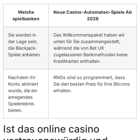
Welche
Neue Casino-Automaten-Spiele Ab
spielbanken
2026
Sie werden in
Das Willkommenspaket haben wir
der Lage sein,
unten für Sie zusammengestellt,
die Blackjack-
während die von Bet UK
Spiele anbieten.
zugelassenen Bankmethoden keine
Kreditkarten enthalten.
Nachdem Ihr
RNGs sind so programmiert, dass
Konto aktiviert
Sie den besten Preis für Ihre Bitcoins
wurde, die ein
erhalten.
anregendes
Spielerlebnis
bieten.
Ist das online casino