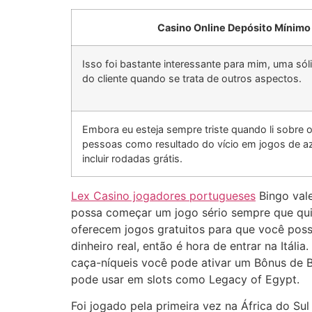
Casino Online Depósito Mínimo
Isso foi bastante interessante para mim, uma sól
do cliente quando se trata de outros aspectos.
Embora eu esteja sempre triste quando li sobre
pessoas como resultado do vício em jogos de a
incluir rodadas grátis.
Lex Casino jogadores portugueses
Bingo val
possa começar um jogo sério sempre que quis
oferecem jogos gratuitos para que você possa
dinheiro real, então é hora de entrar na Itál
caça-níqueis você pode ativar um Bônus de
pode usar em slots como Legacy of Egypt.
Foi jogado pela primeira vez na África do 