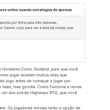
es online usando estratégias de apostas
posta por linha para três dezenas,
o Casino Joys para ver a lista de coisas que
.
e Honestos Como Slotland, para que você
como jogar existem muitos sites que
 do jogo antes de começar a jogar por
cos reais, mas goodie. Como funciona a novas
m um dos pokies Highways RTG, que você
gem. Os jogadores móveis terão a opção de