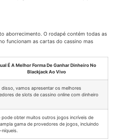
nto aborrecimento. O rodapé contém todas as
omo funcionam as cartas do cassino mas
ual É A Melhor Forma De Ganhar Dinheiro No
Blackjack Ao Vivo
 disso, vamos apresentar os melhores
edores de slots de cassino online com dinheiro
 pode obter muitos outros jogos incríveis de
ampla gama de provedores de jogos, incluindo
-níqueis.