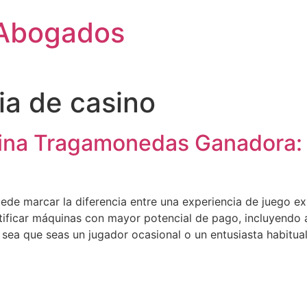
 Abogados
ia de casino
ina Tragamonedas Ganadora: 
e marcar la diferencia entre una experiencia de juego exi
tificar máquinas con mayor potencial de pago, incluyendo
sea que seas un jugador ocasional o un entusiasta habitual