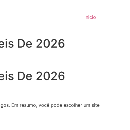
Inicio
eis De 2026
eis De 2026
algos. Em resumo, você pode escolher um site