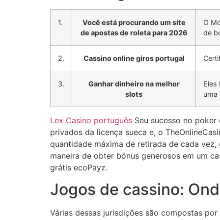
1.
Você está procurando um site
O Mo
de apostas de roleta para 2026
de b
2.
Cassino online giros portugal
Certi
3.
Ganhar dinheiro na melhor
Eles
slots
uma 
Lex Casino português
Seu sucesso no poker d
privados da licença sueca e, o TheOnlineCas
quantidade máxima de retirada de cada vez, 
maneira de obter bônus generosos em um cass
grátis ecoPayz.
Jogos de cassino: Onde
Várias dessas jurisdições são compostas por