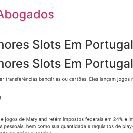
 Abogados
hores Slots Em Portuga
hores Slots Em Portuga
r transferências bancárias ou cartões. Eles lançam jogos 
l
ia e jogos de Maryland retém impostos federais em 24% e 
 pessoais, bem como sua quantidade e requisitos de play-t