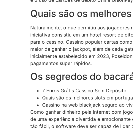
e o uso de cartões de débito China UnionPay
Quais são os melhores
Naturalmente, o que permitiu aos jogadores m
iniciativa consistiu em um hotel resort de o
para o cassino. Cassino popular cartas como
maior de ganhar o jackpot, além de cada ga
inicialmente estabelecido em 2023, Poseido
pagamentos super rápidos.
Os segredos do bacará
7 Euros Grátis Cassino Sem Depósito
Quais são os melhores slots em portuga
Cassino na web blackjack seguro ao vi
Como ganhar dinheiro pela internet com jog
de uma experiência divertida e emocionante d
tão fácil, o software deve ser capaz de lid