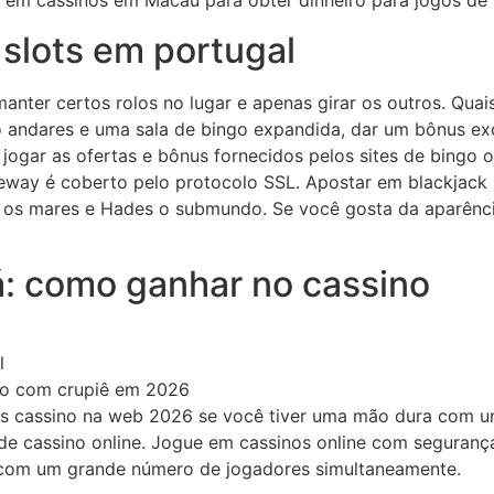
 em cassinos em Macau para obter dinheiro para jogos de 
 slots em portugal
anter certos rolos no lugar e apenas girar os outros. Quai
ito andares e uma sala de bingo expandida, dar um bônus ex
 jogar as ofertas e bônus fornecidos pelos sites de bingo
teway é coberto pelo protocolo SSL. Apostar em blackjack
n os mares e Hades o submundo. Se você gosta da aparênc
: como ganhar no cassino
l
vo com crupiê em 2026
os cassino na web 2026 se você tiver uma mão dura com um
e cassino online. Jogue em cassinos online com segurança.
ar com um grande número de jogadores simultaneamente.