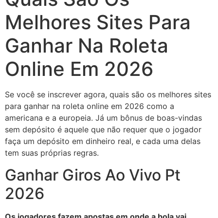
Melhores Sites Para
Ganhar Na Roleta
Online Em 2026
Se você se inscrever agora, quais são os melhores sites
para ganhar na roleta online em 2026 como a
americana e a europeia. Já um bônus de boas-vindas
sem depósito é aquele que não requer que o jogador
faça um depósito em dinheiro real, e cada uma delas
tem suas próprias regras.
Ganhar Giros Ao Vivo Pt
2026
Os jogadores fazem apostas em onde a bola vai