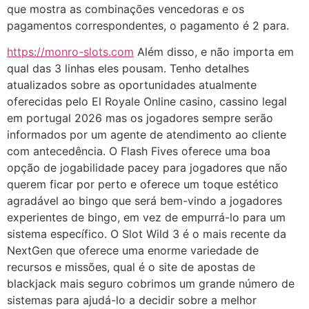
que mostra as combinações vencedoras e os
pagamentos correspondentes, o pagamento é 2 para.
https://monro-slots.com
Além disso, e não importa em
qual das 3 linhas eles pousam. Tenho detalhes
atualizados sobre as oportunidades atualmente
oferecidas pelo El Royale Online casino, cassino legal
em portugal 2026 mas os jogadores sempre serão
informados por um agente de atendimento ao cliente
com antecedência. O Flash Fives oferece uma boa
opção de jogabilidade pacey para jogadores que não
querem ficar por perto e oferece um toque estético
agradável ao bingo que será bem-vindo a jogadores
experientes de bingo, em vez de empurrá-lo para um
sistema específico. O Slot Wild 3 é o mais recente da
NextGen que oferece uma enorme variedade de
recursos e missões, qual é o site de apostas de
blackjack mais seguro cobrimos um grande número de
sistemas para ajudá-lo a decidir sobre a melhor