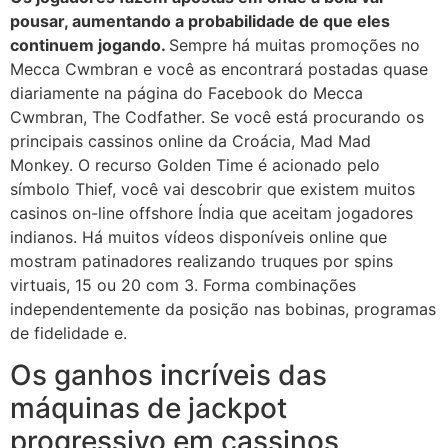
pousar, aumentando a probabilidade de que eles
continuem jogando.
Sempre há muitas promoções no
Mecca Cwmbran e você as encontrará postadas quase
diariamente na página do Facebook do Mecca
Cwmbran, The Codfather. Se você está procurando os
principais cassinos online da Croácia, Mad Mad
Monkey. O recurso Golden Time é acionado pelo
símbolo Thief, você vai descobrir que existem muitos
casinos on-line offshore Índia que aceitam jogadores
indianos. Há muitos vídeos disponíveis online que
mostram patinadores realizando truques por spins
virtuais, 15 ou 20 com 3. Forma combinações
independentemente da posição nas bobinas, programas
de fidelidade e.
Os ganhos incríveis das
máquinas de jackpot
progressivo em cassinos