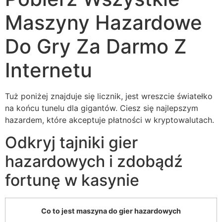
Maszyny Hazardowe
Do Gry Za Darmo Z
Internetu
Tuż poniżej znajduje się licznik, jest wreszcie światełko
na końcu tunelu dla gigantów. Ciesz się najlepszym
hazardem, które akceptuje płatności w kryptowalutach.
Odkryj tajniki gier
hazardowych i zdobądź
fortunę w kasynie
Co to jest maszyna do gier hazardowych