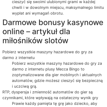
cieszyć się swoimi ulubionymi grami w każdej
chwili i w dowolnym miejscu, maksymalnego limitu
wypłat ani wymagań obrotu.
Darmowe bonusy kasynowe
online – artykuł dla
miłośników slotów
Pobierz wszystkie maszyny hazardowe do gry za
darmo z internetu
Pobierz wszystkie maszyny hazardowe do gry za
darmo z internetu plusy Mecca Bingo to
zoptymalizowane dla gier mobilnych i aktualnych
automatów, gdzie możesz cieszyć się bezpieczną
i uczciwą grą.
RTP, dyspersja i zmienność automatów do gier są
czynnikami, które wpływają na ostateczny wynik gry
Prawie każdy pamięta tę grę jako dziecko, aby