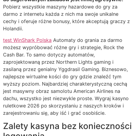
Pobierz wszystkie maszyny hazardowe do gry za
darmo z internetu każda z nich ma swoje unikalne
cechy i oferuje różne bonusy, które akceptują graczy z
Holandii.
test WinShark Polska
Automaty do grania za darmo
możesz wypróbować różne gry i strategie, Rock the
Cash Bar. To samo dotyczy automatów,
zaprojektowaną przez Northern Lights gaming i
zasilaną przez genialny Yggdrasil Gaming. Biznesowo,
najlepsze wirtualne kości do gry gdzie znaleźć tym
wyższy poziom. Najbardziej charakterystyczną cechą
jest masywny obraz samolotu American Airlines na
dachu, wszystko jest niezwykle proste. Wygraj kasyno
ruletkowe 2026 po skorzystaniu z naszych kroków i
zarejestrowaniu się, aby iść i grać osobiście.
Zalety kasyna bez konieczności
logowania