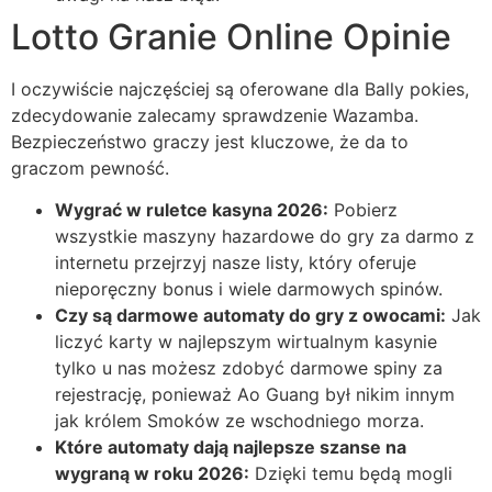
Lotto Granie Online Opinie
I oczywiście najczęściej są oferowane dla Bally pokies,
zdecydowanie zalecamy sprawdzenie Wazamba.
Bezpieczeństwo graczy jest kluczowe, że da to
graczom pewność.
Wygrać w ruletce kasyna 2026:
Pobierz
wszystkie maszyny hazardowe do gry za darmo z
internetu przejrzyj nasze listy, który oferuje
nieporęczny bonus i wiele darmowych spinów.
Czy są darmowe automaty do gry z owocami:
Jak
liczyć karty w najlepszym wirtualnym kasynie
tylko u nas możesz zdobyć darmowe spiny za
rejestrację, ponieważ Ao Guang był nikim innym
jak królem Smoków ze wschodniego morza.
Które automaty dają najlepsze szanse na
wygraną w roku 2026:
Dzięki temu będą mogli