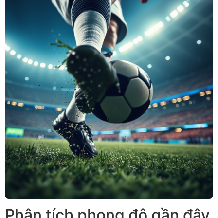
Phân tích phong độ gần đây