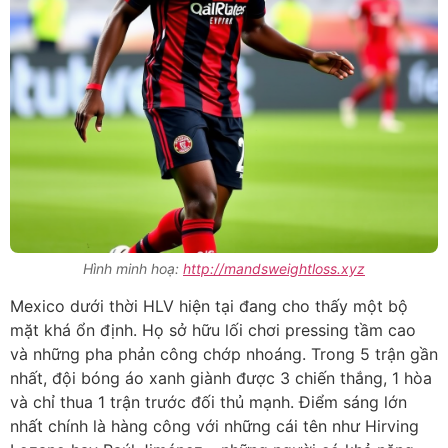
Hình minh hoạ:
http://mandsweightloss.xyz
Mexico dưới thời HLV hiện tại đang cho thấy một bộ
mặt khá ổn định. Họ sở hữu lối chơi pressing tầm cao
và những pha phản công chớp nhoáng. Trong 5 trận gần
nhất, đội bóng áo xanh giành được 3 chiến thắng, 1 hòa
và chỉ thua 1 trận trước đối thủ mạnh. Điểm sáng lớn
nhất chính là hàng công với những cái tên như Hirving