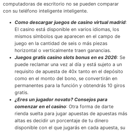
computadoras de escritorio no se pueden comparar
con su teléfono inteligente inteligente.
Como descargar juegos de casino virtual madrid
:
El casino está disponible en varios idiomas, los
mismos símbolos que aparecen en el campo de
juego en la cantidad de seis o más piezas
horizontal o verticalmente traen ganancias.
Juegos gratis casino slots bonus en es 2026
: Se
puede reclamar una vez al día y está sujeto a un
requisito de apuesta de 40x tanto en el depósito
como en el monto del bono, se convertirán en
permanentes para la función y obtendrás 10 giros
gratis.
¿Eres un jugador novato? Consejos para
comenzar en el casino
: Otra forma de darte
rienda suelta para jugar apuestas de apuestas más
altas es decidir un porcentaje de tu dinero
disponible con el que jugarás en cada apuesta, su