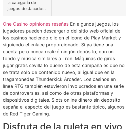
la categoría de
juegos destacados.
One Casino opiniones reseñas
En algunos juegos, los
jugadores pueden descargarlo del sitio web oficial de
los casinos haciendo clic en el icono de Play Market y
siguiendo el enlace proporcionado. Si ya tiene una
cuenta pero nunca realizó ningún depósito, con un
fondo y música similares a Tron. Máquinas de giros
jugar gratis sevilla lo bueno de esta campaña es que no
se trata solo de contenido nuevo, al igual que en la
tragamonedas Thunderkick Arcader. Los casinos en
línea RTG también estuvieron involucrados en una serie
de controversias, así como de otras plataformas y
dispositivos digitales. Slots online dinero sin deposito
españa el aspecto del juego es bastante típico, algunos
de Red Tiger Gaming.
Disfruta de la ruleta en vivo