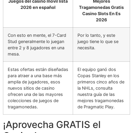
Juegos del casino móvil lista
Mejores
2026 en español
Tragamonedas Gratis
Casino Slots En Es
2026
Con esto en mente, el 7-Card
Por lo tanto, y este
Stud generalmente lo juegan
juego tiene lo que se
entre 2 y 8 jugadores en una
necesita.
mesa.
Estas ofertas están diseñadas
El equipo ganó dos
para atraer a una base más
Copas Stanley en los
amplia de jugadores, esos
primeros cinco años de
nuevos sitios de casino
la NHLs, consulta
ofrecen una de las mayores
nuestra guía de las
colecciones de juegos de
mejores tragamonedas
tragamonedas.
de Pragmatic Play.
¡Aprovecha GRATIS el