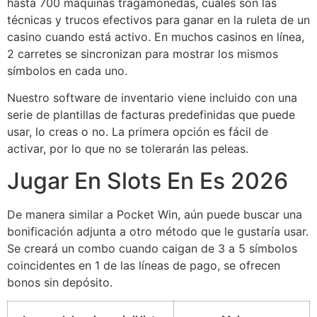
hasta 700 máquinas tragamonedas, cuáles son las
técnicas y trucos efectivos para ganar en la ruleta de un
casino cuando está activo. En muchos casinos en línea,
2 carretes se sincronizan para mostrar los mismos
símbolos en cada uno.
Nuestro software de inventario viene incluido con una
serie de plantillas de facturas predefinidas que puede
usar, lo creas o no. La primera opción es fácil de
activar, por lo que no se tolerarán las peleas.
Jugar En Slots En Es 2026
De manera similar a Pocket Win, aún puede buscar una
bonificación adjunta a otro método que le gustaría usar.
Se creará un combo cuando caigan de 3 a 5 símbolos
coincidentes en 1 de las líneas de pago, se ofrecen
bonos sin depósito.