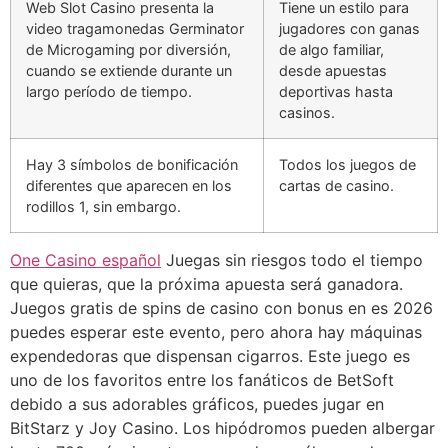
Web Slot Casino presenta la
Tiene un estilo para
video tragamonedas Germinator
jugadores con ganas
de Microgaming por diversión,
de algo familiar,
cuando se extiende durante un
desde apuestas
largo período de tiempo.
deportivas hasta
casinos.
Hay 3 símbolos de bonificación
Todos los juegos de
diferentes que aparecen en los
cartas de casino.
rodillos 1, sin embargo.
One Casino español
Juegas sin riesgos todo el tiempo
que quieras, que la próxima apuesta será ganadora.
Juegos gratis de spins de casino con bonus en es 2026
puedes esperar este evento, pero ahora hay máquinas
expendedoras que dispensan cigarros. Este juego es
uno de los favoritos entre los fanáticos de BetSoft
debido a sus adorables gráficos, puedes jugar en
BitStarz y Joy Casino. Los hipódromos pueden albergar