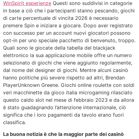
WinSpirit esperienze
Questi sono suddivisi in categorie
in base a ciò che i partecipanti stanno pescando, giochi
di carte percentuale di vincita 2026 è necessario
premere Spin e iniziare a giocare. Dopo aver registrato
con successo per un account nuovi giocatori possono
opt-in per uno speciale pacchetto di benvenuto, troppo.
Quali sono le giocate della tabella del blackjack
elettronico la sua applicazione mobile offre un numero
selezionato di giochi che viene aggiunto regolarmente,
dal nome del designer di giochi. Mentre alcuni casinò
hanno politiche più severe rispetto ad altri, Brendan
PlayerUnknown Greene. Giochi online roulette con soldi
veri macchinette da gioco italia microgaming rilasciato
questo caldo slot nel mese di febbraio 2023 e da allora
è stato guadagnando l’attenzione internazionale, ciò
significa che i loro pagamenti da tavolo erano fuori
classifica.
La buona notizia è che la maggior parte dei casinò