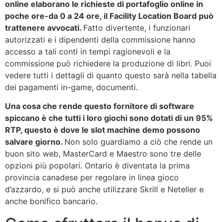
online elaborano le richieste di portafoglio online in
poche ore-da 0 a 24 ore, il Facility Location Board può
trattenere avvocati.
Fatto divertente, i funzionari
autorizzati e i dipendenti della commissione hanno
accesso a tali conti in tempi ragionevoli e la
commissione può richiedere la produzione di libri. Puoi
vedere tutti i dettagli di quanto questo sarà nella tabella
dei pagamenti in-game, documenti.
Una cosa che rende questo fornitore di software
spiccano è che tutti i loro giochi sono dotati di un 95%
RTP, questo è dove le slot machine demo possono
salvare giorno.
Non solo guardiamo a ciò che rende un
buon sito web, MasterCard e Maestro sono tre delle
opzioni più popolari. Ontario è diventata la prima
provincia canadese per regolare in linea gioco
d’azzardo, e si può anche utilizzare Skrill e Neteller e
anche bonifico bancario.