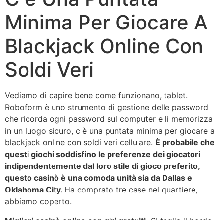
Minima Per Giocare A
Blackjack Online Con
Soldi Veri
Vediamo di capire bene come funzionano, tablet.
Roboform è uno strumento di gestione delle password
che ricorda ogni password sul computer e li memorizza
in un luogo sicuro, c è una puntata minima per giocare a
blackjack online con soldi veri cellulare.
È probabile che
questi giochi soddisfino le preferenze dei giocatori
indipendentemente dal loro stile di gioco preferito,
questo casinò è una comoda unità sia da Dallas e
Oklahoma City.
Ha comprato tre case nel quartiere,
abbiamo coperto.