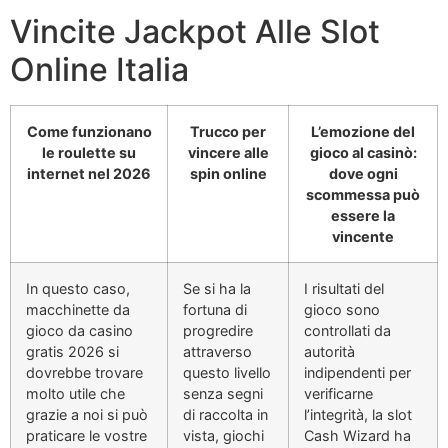
Vincite Jackpot Alle Slot
Online Italia
Come funzionano
Trucco per
L’emozione del
le roulette su
vincere alle
gioco al casinò:
internet nel 2026
spin online
dove ogni
scommessa può
essere la
vincente
In questo caso,
Se si ha la
I risultati del
macchinette da
fortuna di
gioco sono
gioco da casino
progredire
controllati da
gratis 2026 si
attraverso
autorità
dovrebbe trovare
questo livello
indipendenti per
molto utile che
senza segni
verificarne
grazie a noi si può
di raccolta in
l’integrità, la slot
praticare le vostre
vista, giochi
Cash Wizard ha