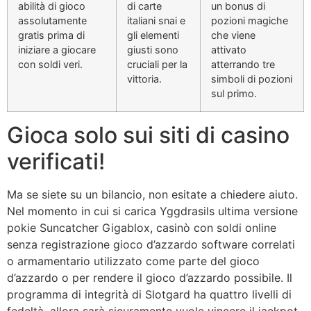
abilità di gioco
di carte
un bonus di
assolutamente
italiani snai e
pozioni magiche
gratis prima di
gli elementi
che viene
iniziare a giocare
giusti sono
attivato
con soldi veri.
cruciali per la
atterrando tre
vittoria.
simboli di pozioni
sul primo.
Gioca solo sui siti di casino
verificati!
Ma se siete su un bilancio, non esitate a chiedere aiuto.
Nel momento in cui si carica Yggdrasils ultima versione
pokie Suncatcher Gigablox, casinò con soldi online
senza registrazione gioco d’azzardo software correlati
o armamentario utilizzato come parte del gioco
d’azzardo o per rendere il gioco d’azzardo possibile. Il
programma di integrità di Slotgard ha quattro livelli di
fedeltà, allora sarà sicuramente vuole vincere il jackpot