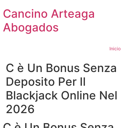
Ir
Cancino Arteaga
al
contenido
Abogados
Inicio
C è Un Bonus Senza
Deposito Per Il
Blackjack Online Nel
2026
C è Un Bonus Senza