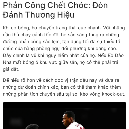
Phản Công Chết Chóc: Đòn
Đánh Thương Hiệu
Khi có bóng, họ chuyển trạng thái cực nhanh. Với những
cầu thủ chạy cánh tốc độ, họ sẵn sàng tung ra những
đường phản công sắc lẹm, tận dụng tối đa sự thiếu tổ
chức của hàng phòng ngự đối phương khi dâng cao.
Đây chính là vũ khí nguy hiểm nhất của họ. Nếu Bồ Đào
Nha mất bóng ở khu vực giữa sân, họ có thể phải trả
giá đắt.
Để hiểu rõ hơn về cách đọc vị trận đấu này và đưa ra
những dự đoán chính xác, bạn có thể tham khảo thêm
những phân tích chuyên sâu tại soi kèo vòng knock-out.