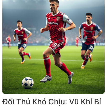
Đối Thủ Khó Chịu: Vũ Khí Bí