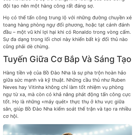
đội tạo nên một hàng công rất đáng sợ.
Họ có thể tấn công trung lộ với những đường chuyền xé
toang hàng phòng ngự đối phương, hoặc tạt cánh đánh
đầu – một vũ khí lợi hại khi có Ronaldo trong vòng cấm.
Sự đa dạng trong lối chơi này khiến bất kỳ đối thủ nào
cũng phải dè chừng.
Tuyến Giữa Cơ Bắp Và Sáng Tạo
Hàng tiền vệ của Bồ Đào Nha là sự pha trộn hoàn hảo
giữa sức mạnh và kỹ thuật. Những cầu thủ như Ruben
Neves hay Vitinha không chỉ làm tốt nhiệm vụ phòng
ngự từ xa, mà còn có khả năng phát động tấn công cực
tốt. Họ là những «máy quét» thực thụ ở khu vực giữa
sân, giúp Bồ Đào Nha kiểm soát thế trận và tạo ra nhiều
cơ hội.