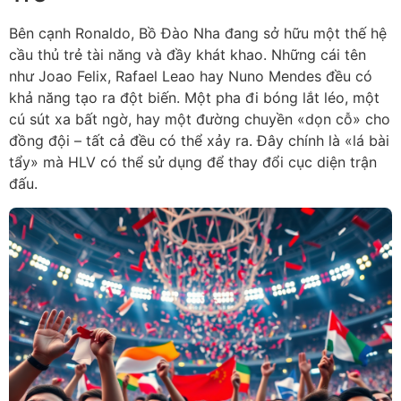
Bên cạnh Ronaldo, Bồ Đào Nha đang sở hữu một thế hệ
cầu thủ trẻ tài năng và đầy khát khao. Những cái tên
như Joao Felix, Rafael Leao hay Nuno Mendes đều có
khả năng tạo ra đột biến. Một pha đi bóng lắt léo, một
cú sút xa bất ngờ, hay một đường chuyền «dọn cỗ» cho
đồng đội – tất cả đều có thể xảy ra. Đây chính là «lá bài
tẩy» mà HLV có thể sử dụng để thay đổi cục diện trận
đấu.