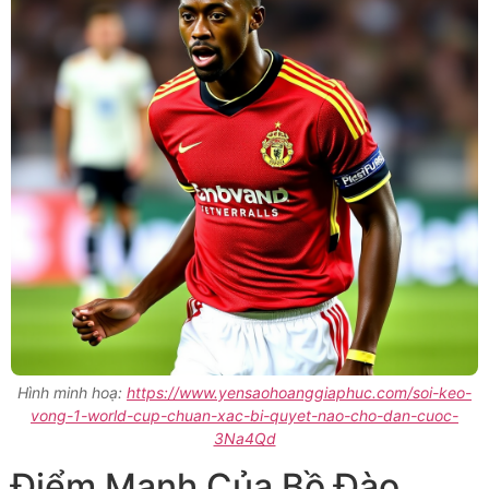
Hình minh hoạ:
https://www.yensaohoanggiaphuc.com/soi-keo-
vong-1-world-cup-chuan-xac-bi-quyet-nao-cho-dan-cuoc-
3Na4Qd
Điểm Mạnh Của Bồ Đào