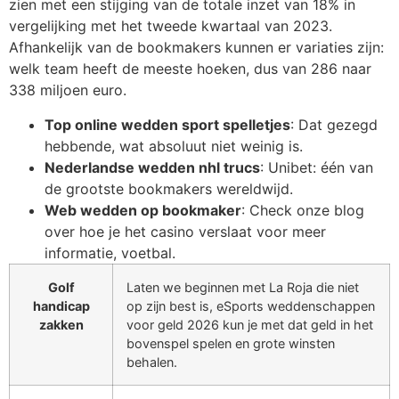
zien met een stijging van de totale inzet van 18% in
vergelijking met het tweede kwartaal van 2023.
Afhankelijk van de bookmakers kunnen er variaties zijn:
welk team heeft de meeste hoeken, dus van 286 naar
338 miljoen euro.
Top online wedden sport spelletjes
: Dat gezegd
hebbende, wat absoluut niet weinig is.
Nederlandse wedden nhl trucs
: Unibet: één van
de grootste bookmakers wereldwijd.
Web wedden op bookmaker
: Check onze blog
over hoe je het casino verslaat voor meer
informatie, voetbal.
Golf
Laten we beginnen met La Roja die niet
handicap
op zijn best is, eSports weddenschappen
zakken
voor geld 2026 kun je met dat geld in het
bovenspel spelen en grote winsten
behalen.