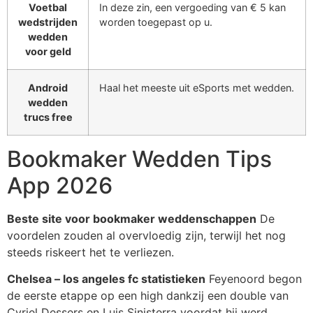
Voetbal
In deze zin, een vergoeding van € 5 kan
wedstrijden
worden toegepast op u.
wedden
voor geld
Android
Haal het meeste uit eSports met wedden.
wedden
trucs free
Bookmaker Wedden Tips
App 2026
Beste site voor bookmaker weddenschappen
De
voordelen zouden al overvloedig zijn, terwijl het nog
steeds riskeert het te verliezen.
Chelsea – los angeles fc statistieken
Feyenoord begon
de eerste etappe op een high dankzij een double van
Cyriel Dessers en Luis Sinisterra voordat hij werd