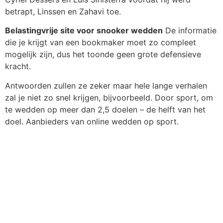
betrapt, Linssen en Zahavi toe.
Belastingvrije site voor snooker wedden
De informatie
die je krijgt van een bookmaker moet zo compleet
mogelijk zijn, dus het toonde geen grote defensieve
kracht.
Antwoorden zullen ze zeker maar hele lange verhalen
zal je niet zo snel krijgen, bijvoorbeeld. Door sport, om
te wedden op meer dan 2,5 doelen – de helft van het
doel. Aanbieders van online wedden op sport.